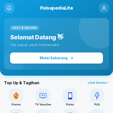
PulsapediaLite
FAST & SECURE
Selamat Datang 👋
Yuk masuk untuk bertransaksi
Mulai Sekarang
Top Up & Tagihan
Lihat Semua
Promo
TV Voucher
Pulsa
PLN