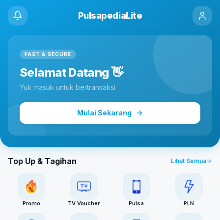
PulsapediaLite
FAST & SECURE
Selamat Datang 👋
Yuk masuk untuk bertransaksi
Mulai Sekarang
Top Up & Tagihan
Lihat Semua
Promo
TV Voucher
Pulsa
PLN